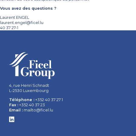
Vous avez des questions ?
Laurent ENGEL
laurent.engel@ficel.lu
40 37 27-1
4, rue Henri Schnadt
L-2530 Luxembourg
Téléphone :
+352 40 37 27 1
Fax :
+352 40 37 23
Email :
mailto@ficel.lu