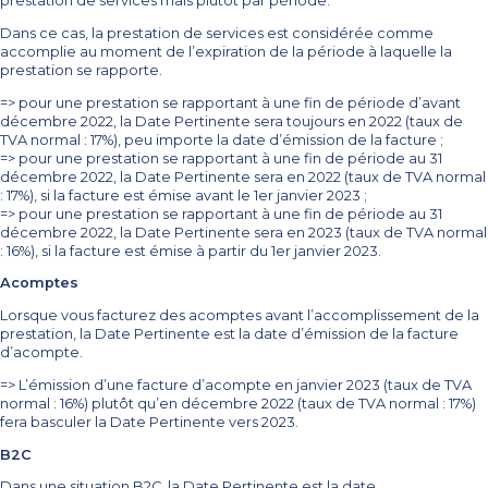
prestation de services mais plutôt par période.
Dans ce cas, la prestation de services est considérée comme
accomplie au moment de l’expiration de la période à laquelle la
prestation se rapporte.
=> pour une prestation se rapportant à une fin de période d’avant
décembre 2022, la Date Pertinente sera toujours en 2022 (taux de
TVA normal : 17%), peu importe la date d’émission de la facture ;
=> pour une prestation se rapportant à une fin de période au 31
décembre 2022, la Date Pertinente sera en 2022 (taux de TVA normal
: 17%), si la facture est émise avant le 1er janvier 2023 ;
=> pour une prestation se rapportant à une fin de période au 31
décembre 2022, la Date Pertinente sera en 2023 (taux de TVA normal
: 16%), si la facture est émise à partir du 1er janvier 2023.
Acomptes
Lorsque vous facturez des acomptes avant l’accomplissement de la
prestation, la Date Pertinente est la date d’émission de la facture
d’acompte.
=> L’émission d’une facture d’acompte en janvier 2023 (taux de TVA
normal : 16%) plutôt qu’en décembre 2022 (taux de TVA normal : 17%)
fera basculer la Date Pertinente vers 2023.
B2C
Dans une situation B2C, la Date Pertinente est la date