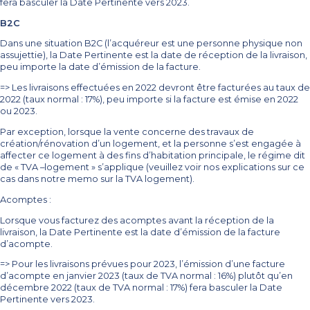
fera basculer la Date Pertinente vers 2023.
B2C
Dans une situation B2C (l’acquéreur est une personne physique non
assujettie), la Date Pertinente est la date de réception de la livraison,
peu importe la date d’émission de la facture.
=> Les livraisons effectuées en 2022 devront être facturées au taux de
2022 (taux normal : 17%), peu importe si la facture est émise en 2022
ou 2023.
Par exception, lorsque la vente concerne des travaux de
création/rénovation d’un logement, et la personne s’est engagée à
affecter ce logement à des fins d’habitation principale, le régime dit
de « TVA –logement » s’applique (veuillez voir nos explications sur ce
cas dans notre memo sur la TVA logement).
Acomptes :
Lorsque vous facturez des acomptes avant la réception de la
livraison, la Date Pertinente est la date d’émission de la facture
d’acompte.
=> Pour les livraisons prévues pour 2023, l’émission d’une facture
d’acompte en janvier 2023 (taux de TVA normal : 16%) plutôt qu’en
décembre 2022 (taux de TVA normal : 17%) fera basculer la Date
Pertinente vers 2023.