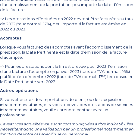
d’accomplissement de la prestation, peu importe la date d’émission
de la facture.
=> Les prestations effectuées en 2022 devront être facturées au taux
de 2022 (taux normal : 17%), peu importe si la facture est émise en
2022 ou 2023.
Acomptes
Lorsque vous facturez des acomptes avant l’accomplissement de la
prestation, la Date Pertinente est la date d’émission de la facture
d’acompte.
=> Pour les prestations dont la fin est prévue pour 2023, l’émission
d’une facture d’acompte en janvier 2023 (taux de TVA normal : 16%)
plutôt qu’en décembre 2022 (taux de TVA normal : 17%) fera basculer
la Date Pertinente vers 2023.
Autres opérations
Si vous effectuez des importations de biens, ou des acquisitions
intracommunautaires, et si vous recevez des prestations de services
intracommunautaires, veuillez prendre contact avec un
professionnel.
Caveat : ces actualités vous sont communiquées à titre indicatif. Elles
nécessitent donc une validation par un professionnel notamment en
fonction de votre cas spécifique ou personnel.