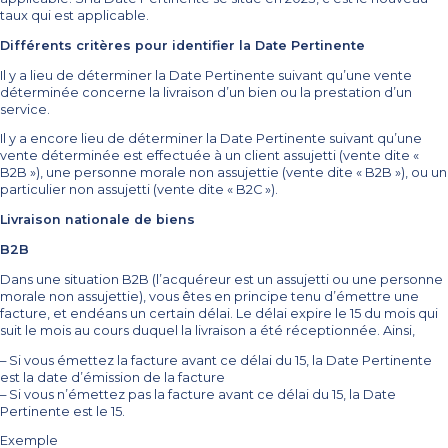
taux qui est applicable.
Différents critères pour identifier la Date Pertinente
Il y a lieu de déterminer la Date Pertinente suivant qu’une vente
déterminée concerne la livraison d’un bien ou la prestation d’un
service.
Il y a encore lieu de déterminer la Date Pertinente suivant qu’une
vente déterminée est effectuée à un client assujetti (vente dite «
B2B »), une personne morale non assujettie (vente dite « B2B »), ou un
particulier non assujetti (vente dite « B2C »).
Livraison nationale de biens
B2B
Dans une situation B2B (l’acquéreur est un assujetti ou une personne
morale non assujettie), vous êtes en principe tenu d’émettre une
facture, et endéans un certain délai. Le délai expire le 15 du mois qui
suit le mois au cours duquel la livraison a été réceptionnée. Ainsi,
– Si vous émettez la facture avant ce délai du 15, la Date Pertinente
est la date d’émission de la facture
– Si vous n’émettez pas la facture avant ce délai du 15, la Date
Pertinente est le 15.
Exemple