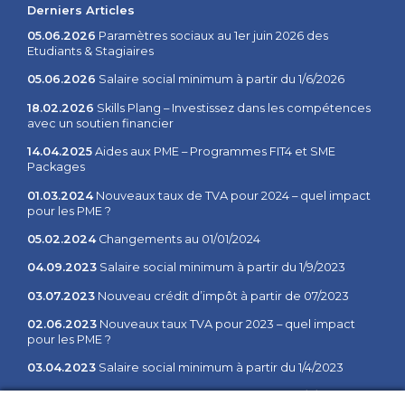
Derniers Articles
05.06.2026
Paramètres sociaux au 1er juin 2026 des
Etudiants & Stagiaires
05.06.2026
Salaire social minimum à partir du 1/6/2026
18.02.2026
Skills Plang – Investissez dans les compétences
avec un soutien financier
14.04.2025
Aides aux PME – Programmes FIT4 et SME
Packages
01.03.2024
Nouveaux taux de TVA pour 2024 – quel impact
pour les PME ?
05.02.2024
Changements au 01/01/2024
04.09.2023
Salaire social minimum à partir du 1/9/2023
03.07.2023
Nouveau crédit d’impôt à partir de 07/2023
02.06.2023
Nouveaux taux TVA pour 2023 – quel impact
pour les PME ?
03.04.2023
Salaire social minimum à partir du 1/4/2023
02.02.2023
Salaire social minimum à partir du 1/2/2023