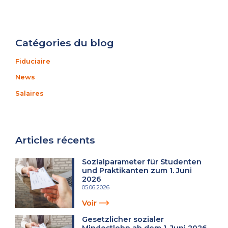
Catégories du blog
Fiduciaire
News
Salaires
Articles récents
Sozialparameter für Studenten
und Praktikanten zum 1. Juni
2026
05.06.2026
Voir
Gesetzlicher sozialer
Mindestlohn ab dem 1. Juni 2026