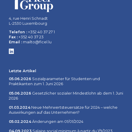
4, rue Henri Schnadt
L-2530 Luxembourg
Telefon :
+352 40 37 27 1
Fax :
+352 40 37 23
Email :
mailto@ficel.lu
Letzte Artikel
05.06.2026
Sozialparameter für Studenten und
Praktikanten zum 1. Juni 2026
05.06.2026
Gesetzlicher sozialer Mindestlohn ab dem 1. Juni
2026
01.03.2024
Neue Mehrwertsteuersätze für 2024 – welche
Auswirkungen auf das Unternehmen?
05.02.2024
Änderungen am 01/01/2024
04.09.2023
Salaire social minimum à partir du 1/9/2023