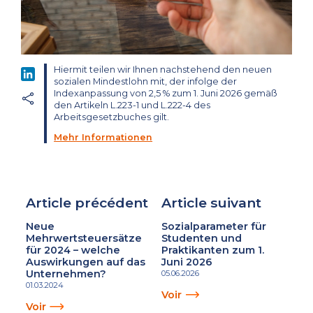
Hiermit teilen wir Ihnen nachstehend den neuen
LinkedIn
sozialen Mindestlohn mit, der infolge der
Indexanpassung von 2,5 % zum 1. Juni 2026 gemäß
den Artikeln L.223-1 und L.222-4 des
Arbeitsgesetzbuches gilt.
Mehr Informationen
Article précédent
Article suivant
Neue
Sozialparameter für
Mehrwertsteuersätze
Studenten und
für 2024 – welche
Praktikanten zum 1.
Auswirkungen auf das
Juni 2026
Unternehmen?
05.06.2026
01.03.2024
Voir
Voir