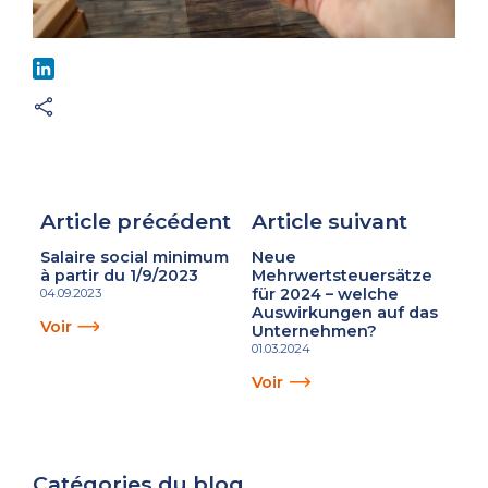
LinkedIn
Article précédent
Article suivant
Salaire social minimum
Neue
à partir du 1/9/2023
Mehrwertsteuersätze
für 2024 – welche
04.09.2023
Auswirkungen auf das
Voir
Unternehmen?
01.03.2024
Voir
Catégories du blog