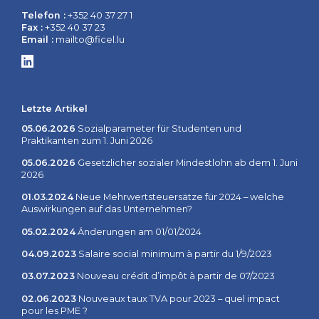
Telefon :
+352 40 37 27 1
Fax :
+352 40 37 23
Email :
mailto@ficel.lu
Letzte Artikel
05.06.2026
Sozialparameter für Studenten und
Praktikanten zum 1. Juni 2026
05.06.2026
Gesetzlicher sozialer Mindestlohn ab dem 1. Juni
2026
01.03.2024
Neue Mehrwertsteuersätze für 2024 – welche
Auswirkungen auf das Unternehmen?
05.02.2024
Änderungen am 01/01/2024
04.09.2023
Salaire social minimum à partir du 1/9/2023
03.07.2023
Nouveau crédit d’impôt à partir de 07/2023
02.06.2023
Nouveaux taux TVA pour 2023 – quel impact
pour les PME ?