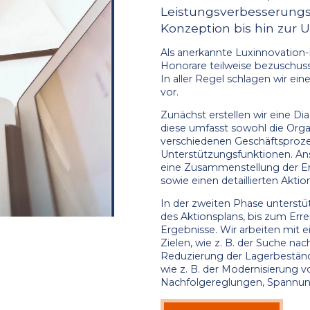
Leistungsverbesserungs
Konzeption bis hin zur 
Als anerkannte Luxinnovation
Honorare teilweise bezuschus
In aller Regel schlagen wir ei
vor.
Zunächst erstellen wir eine D
diese umfasst sowohl die Organ
verschiedenen Geschäftsproz
Unterstützungsfunktionen. Ans
eine Zusammenstellung der E
sowie einen detaillierten Akti
In der zweiten Phase unterstü
des Aktionsplans, bis zum Erre
Ergebnisse. Wir arbeiten mit e
Zielen, wie z. B. der Suche na
Reduzierung der Lagerbestände
wie z. B. der Modernisierung 
Nachfolgereglungen, Spannun