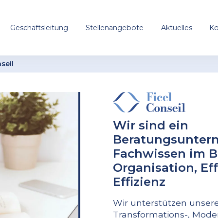
Geschäftsleitung
Stellenangebote
Aktuelles
Ko
seil
Wir sind ein
Beratungsunter
Fachwissen im B
Organisation, Ef
Effizienz
Wir unterstützen unser
Transformations-, Mode