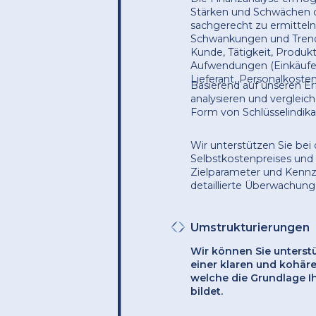
Stärken und Schwächen de
sachgerecht zu ermitteln.
Schwankungen und Trend
Kunde, Tätigkeit, Produkt
Aufwendungen (Einkäufe 
Lieferant, Personalkosten
Basierend auf unseren E
analysieren und vergleich
Form von Schlüsselindika
Wir unterstützen Sie bei
Selbstkostenpreises und
Zielparameter und Kennza
detaillierte Überwachung 
Umstrukturierungen
Wir können Sie unterst
einer klaren und kohär
welche die Grundlage 
bildet.