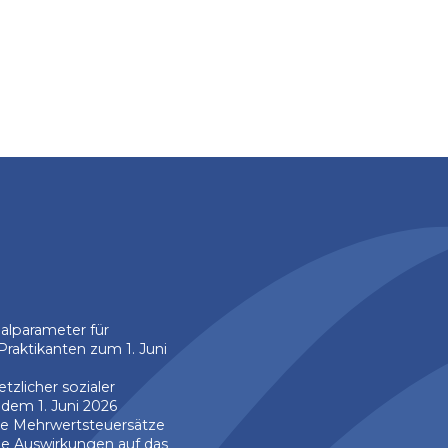
alparameter für
raktikanten zum 1. Juni
tzlicher sozialer
dem 1. Juni 2026
 Mehrwertsteuersätze
he Auswirkungen auf das