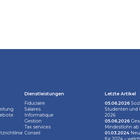
Dienstleistungen
Letzte Artikel
Fiduciaire
05.06.2026
Sozi
eitung
Salaires
Studenten und P
gebote
Informatique
2026
Gestion
05.06.2026
Gese
Tax services
Mindestlohn ab 
zrichtlinie
Conseil
01.03.2024
Neue
für 2024 – welc