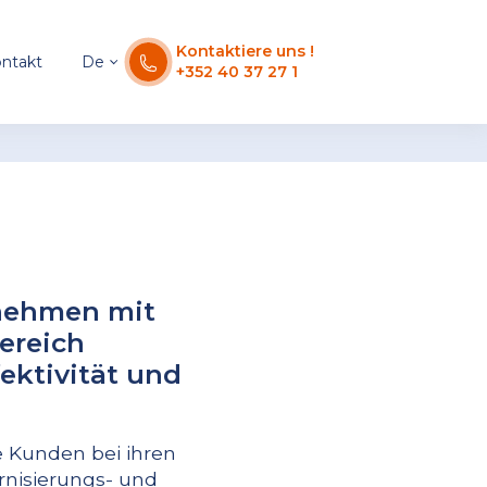
Kontaktiere uns !
ntakt
De
+352 40 37 27 1
nehmen mit
ereich
fektivität und
e Kunden bei ihren
rnisierungs- und