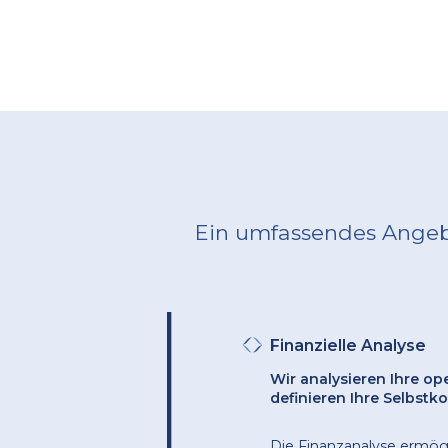
Ein umfassendes Angeb
Finanzielle Analyse
Wir analysieren Ihre op
definieren Ihre Selbstk
Die Finanzanalyse ermögli