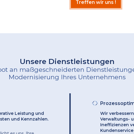
Treffen wir uns !
Unsere Dienstleistungen
ot an maßgeschneiderten Dienstleistung
Modernisierung Ihres Unternehmens
Prozessoptim
erative Leistung und
Wir verbessern 
osten und Kennzahlen.
Verwaltungs- u
Ineffizienzen 
Kundenservice 
cht es uns, Ihre