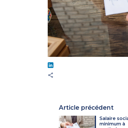
LinkedIn
Article précédent
Salaire soci
minimum à