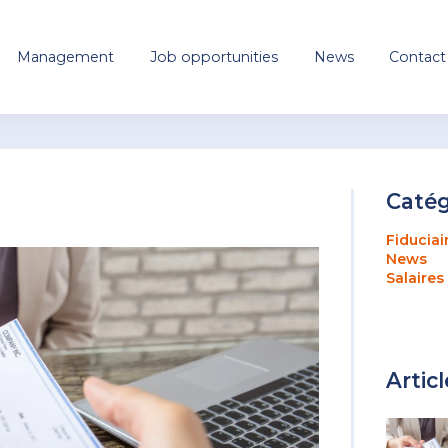
Management
Job opportunities
News
Contact
Catég
Fiduciai
News
Salaires
Artic