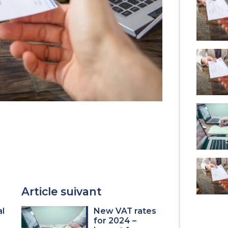
Article suivant
al
New VAT rates
for 2024 –