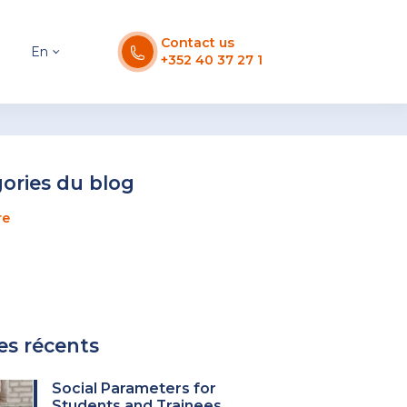
Contact us
En
+352 40 37 27 1
ories du blog
re
les récents
Social Parameters for
Students and Trainees