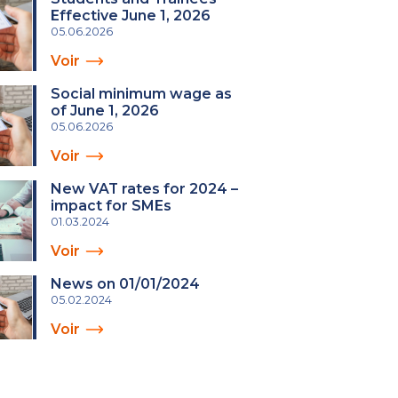
Effective June 1, 2026
05.06.2026
Voir
Social minimum wage as
of June 1, 2026
05.06.2026
Voir
New VAT rates for 2024 –
impact for SMEs
01.03.2024
Voir
News on 01/01/2024
05.02.2024
Voir