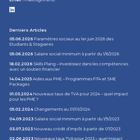
Derniers Articles
05.06.2026
Paramètres sociaux au 1er juin 2026 des
Etudiants & Stagiaires
05.06.2026
Salaire social minimum à partir du 1/6/2026
18.02.2026
Skills Plang – Investissez dans les compétences
avec un soutien financier
14.04.2025
Aides aux PME – Programmes FIT4 et SME
Packages
01.03.2024
Nouveaux taux de TVA pour 2024 – quel impact
pour les PME ?
05.02.2024
Changements au 01/01/2024
04.09.2023
Salaire social minimum à partir du 1/9/2023
03.07.2023
Nouveau crédit d’impôt à partir de 07/2023
02.06.2023
Nouveaux taux TVA pour 2023 – quel impact