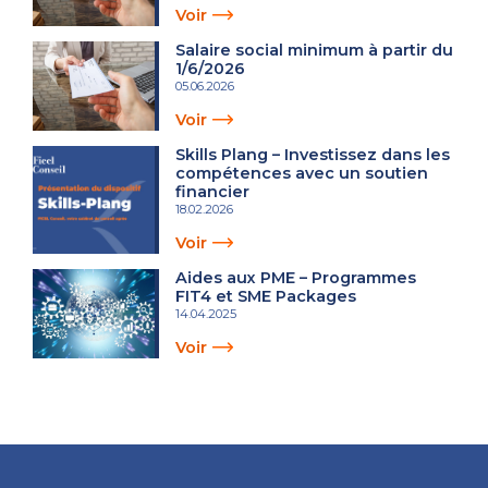
Voir
Salaire social minimum à partir du
1/6/2026
05.06.2026
Voir
Skills Plang – Investissez dans les
compétences avec un soutien
financier
18.02.2026
Voir
Aides aux PME – Programmes
FIT4 et SME Packages
14.04.2025
Voir