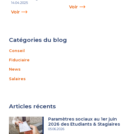
14.04.2025
Voir
Voir
Catégories du blog
Conseil
Fiduciaire
News
Salaires
Articles récents
Paramètres sociaux au 1er juin
2026 des Etudiants & Stagiaires
05.06.2026