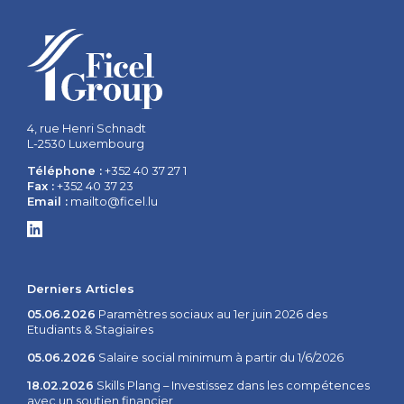
4, rue Henri Schnadt
L-2530 Luxembourg
Téléphone :
+352 40 37 27 1
Fax :
+352 40 37 23
Email :
mailto@ficel.lu
Derniers Articles
05.06.2026
Paramètres sociaux au 1er juin 2026 des
Etudiants & Stagiaires
05.06.2026
Salaire social minimum à partir du 1/6/2026
18.02.2026
Skills Plang – Investissez dans les compétences
avec un soutien financier