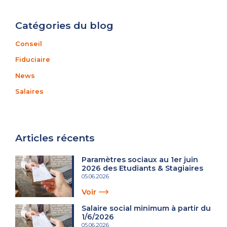
Catégories du blog
Conseil
Fiduciaire
News
Salaires
Articles récents
Paramètres sociaux au 1er juin
2026 des Etudiants & Stagiaires
05.06.2026
Voir
Salaire social minimum à partir du
1/6/2026
05.06.2026