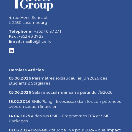
4, rue Henri Schnadt
L-2530 Luxembourg
Téléphone :
+352 40 37 27 1
Fax :
+352 40 37 23
Email :
mailto@ficel.lu
Derniers Articles
05.06.2026
Paramètres sociaux au 1er juin 2026 des
Etudiants & Stagiaires
05.06.2026
Salaire social minimum à partir du 1/6/2026
18.02.2026
Skills Plang – Investissez dans les compétences
avec un soutien financier
14.04.2025
Aides aux PME – Programmes FIT4 et SME
Packages
01.03.2024
Nouveaux taux de TVA pour 2024 – quel impact