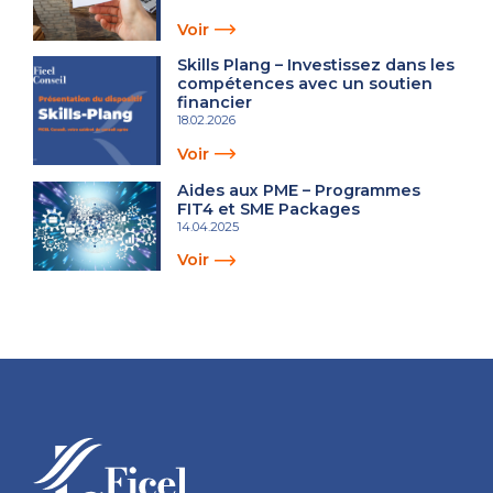
Voir
Skills Plang – Investissez dans les
compétences avec un soutien
financier
18.02.2026
Voir
Aides aux PME – Programmes
FIT4 et SME Packages
14.04.2025
Voir