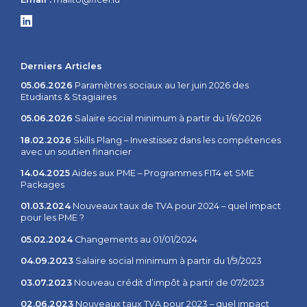
Derniers Articles
05.06.2026
Paramètres sociaux au 1er juin 2026 des
Etudiants & Stagiaires
05.06.2026
Salaire social minimum à partir du 1/6/2026
18.02.2026
Skills Plang – Investissez dans les compétences
avec un soutien financier
14.04.2025
Aides aux PME – Programmes FIT4 et SME
Packages
01.03.2024
Nouveaux taux de TVA pour 2024 – quel impact
pour les PME ?
05.02.2024
Changements au 01/01/2024
04.09.2023
Salaire social minimum à partir du 1/9/2023
03.07.2023
Nouveau crédit d’impôt à partir de 07/2023
02.06.2023
Nouveaux taux TVA pour 2023 – quel impact