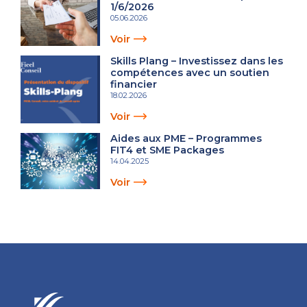
1/6/2026
05.06.2026
Voir
Skills Plang – Investissez dans les
compétences avec un soutien
financier
18.02.2026
Voir
Aides aux PME – Programmes
FIT4 et SME Packages
14.04.2025
Voir