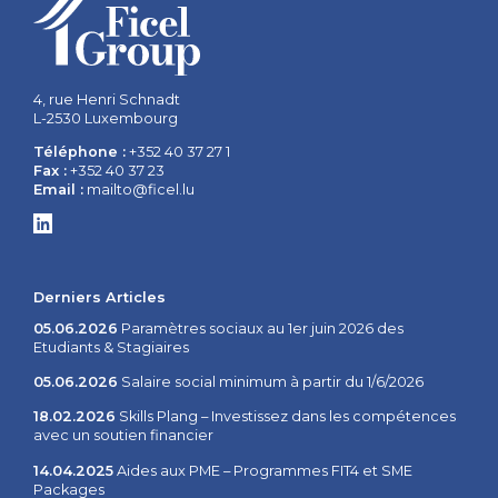
4, rue Henri Schnadt
L-2530 Luxembourg
Téléphone :
+352 40 37 27 1
Fax :
+352 40 37 23
Email :
mailto@ficel.lu
Derniers Articles
05.06.2026
Paramètres sociaux au 1er juin 2026 des
Etudiants & Stagiaires
05.06.2026
Salaire social minimum à partir du 1/6/2026
18.02.2026
Skills Plang – Investissez dans les compétences
avec un soutien financier
14.04.2025
Aides aux PME – Programmes FIT4 et SME
Packages