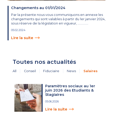
Changements au 01/01/2024
Par la présente nous vous communiquons en annexe les
changements qui sont valables à partir du 1er janvier 2024,
sous réserve de la législation en vigueur, …………..
05.02.2024
Lire la suite
Toutes nos actualités
All
Conseil
Fiduciaire
News
Salaires
Paramètres sociaux au 1er
juin 2026 des Etudiants &
Stagiaires
05.06.2026
Lire la suite