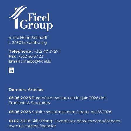
4, rue Henri Schnadt
L-2530 Luxembourg
Téléphone :
+352 40 37 27 1
Fax :
+352 40 37 23
Email :
mailto@ficel.lu
Derniers Articles
05.06.2026
Paramètres sociaux au 1er juin 2026 des
Etudiants & Stagiaires
05.06.2026
Salaire social minimum à partir du 1/6/2026
18.02.2026
Skills Plang – Investissez dans les compétences
avec un soutien financier