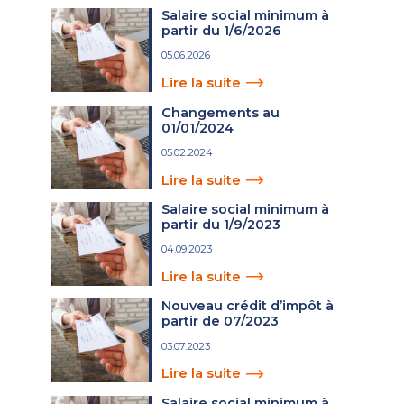
Salaire social minimum à
partir du 1/6/2026
05.06.2026
Lire la suite
Changements au
01/01/2024
05.02.2024
Lire la suite
Salaire social minimum à
partir du 1/9/2023
04.09.2023
Lire la suite
Nouveau crédit d’impôt à
partir de 07/2023
03.07.2023
Lire la suite
Salaire social minimum à