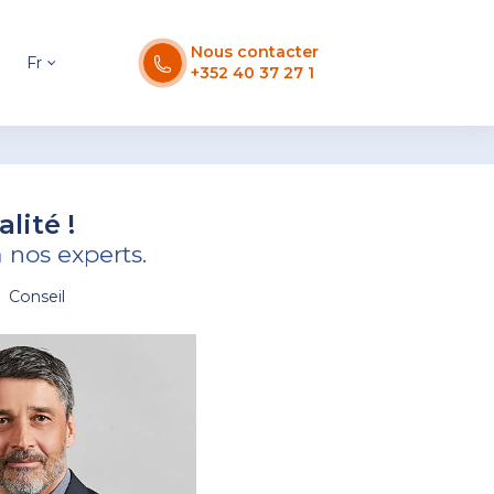
Nous contacter
Fr
+352 40 37 27 1
lité !
nos experts.
Conseil