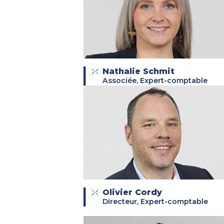
Nathalie Schmit
Associée, Expert-comptable
Olivier Cordy
Directeur, Expert-comptable