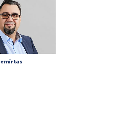
Demirtas