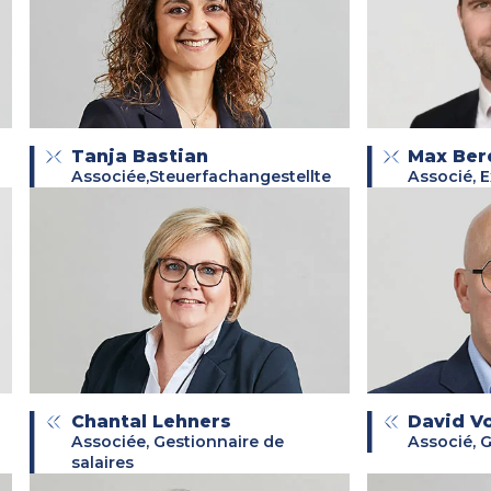
Tanja Bastian
Max Ber
Associée,Steuerfachangestellte
Associé, E
Chantal Lehners
David Vo
Associée, Gestionnaire de
Associé, G
salaires