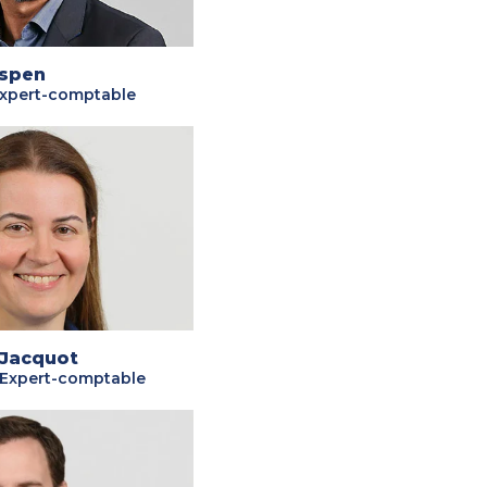
Espen
Expert-comptable
 Jacquot
 Expert-comptable