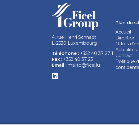
Plan du si
Accueil
4, rue Henri Schnadt
Direction
L-2530 Luxembourg
Offres d’e
Actualités
Téléphone :
+352 40 37 27 1
Contact
Fax :
+352 40 37 23
Politique 
Email :
mailto@ficel.lu
confidentia