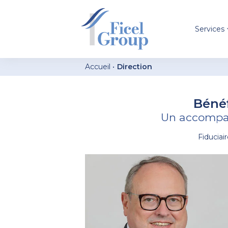
Services
Accueil
Direction
Bénéf
Un accompag
Fiduciai