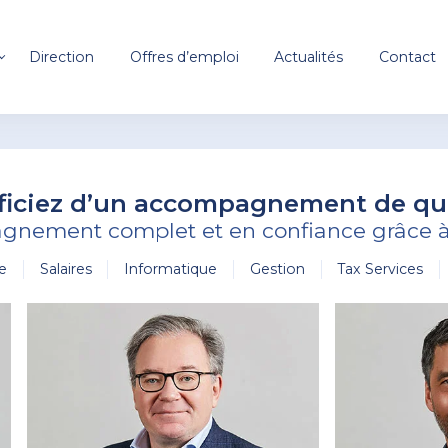
Direction
Offres d’emploi
Actualités
Contact
iciez d’un accompagnement de qua
nement complet et en confiance grâce à 
re
Salaires
Informatique
Gestion
Tax Services